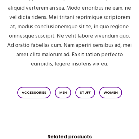
aliquid verterem an sea. Modo erroribus ne eam, ne
vel dicta ridens. Mei tritani reprimique scriptorem
at, modus conclusionemque sit te, in quo regione
omnesque suscipit. Ne velit labore vivendum quo.
Ad oratio fabellas cum. Nam aperiri sensibus ad, mei
amet clita malorum ad. Ea sit tation perfecto
euripidis, legere insolens vix eu.
ACCESSORIES
MEN
STUFF
WOMEN
Related products