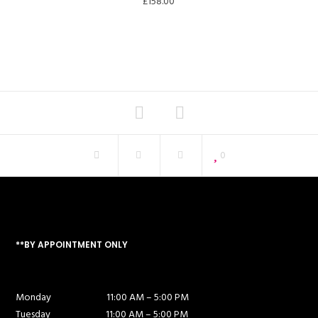
£
158.00
0
**BY APPOINTMENT ONLY
Monday
11:00 AM – 5:00 PM
Tuesday
11:00 AM – 5:00 PM